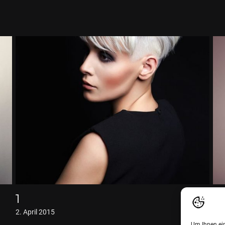
1
2
2. April 2015
27.
Um Ihnen ein