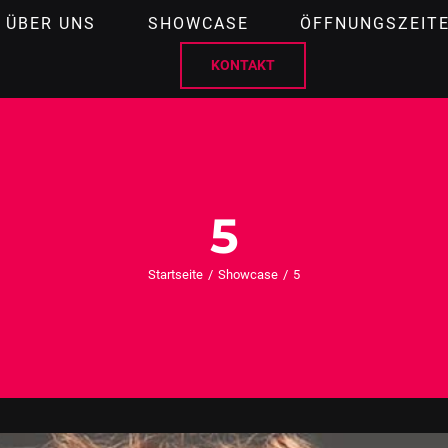
ÜBER UNS
SHOWCASE
ÖFFNUNGSZEIT
KONTAKT
5
Startseite
Showcase
5