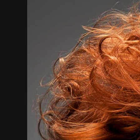
Larger
Image