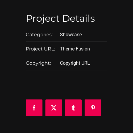
Project Details
Categories:
Showcase
Project URL:
Theme Fusion
Copyright:
Copyright URL
Facebook
X
Tumblr
Pinterest